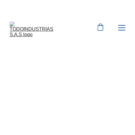
Cotizaciones para 
empresas 
 WhatsApp 
Marcas 