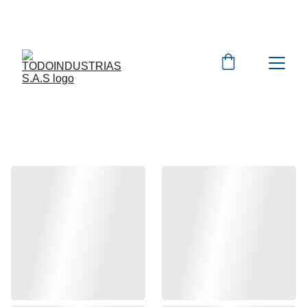
Cotizaciones para 
empresas 
 WhatsApp 
Marcas 