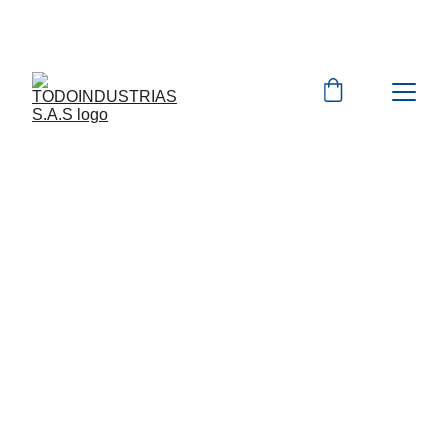
Cotizaciones para 
empresas 
 WhatsApp 
Marcas 