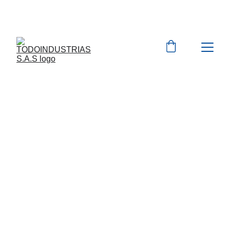
Cotizaciones para 
empresas 
 WhatsApp 
Marcas 