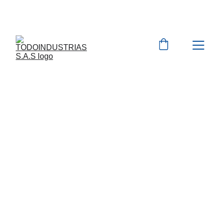
Cotizaciones para 
empresas 
 WhatsApp 
Marcas 