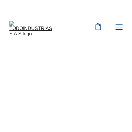
Cotizaciones para 
empresas 
 WhatsApp 
Marcas 