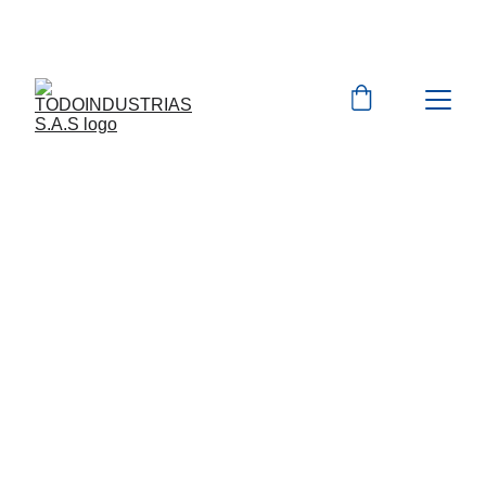
Cotizaciones para 
empresas 
 WhatsApp 
Marcas 