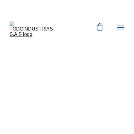
Cotizaciones para 
empresas 
 WhatsApp 
Marcas 