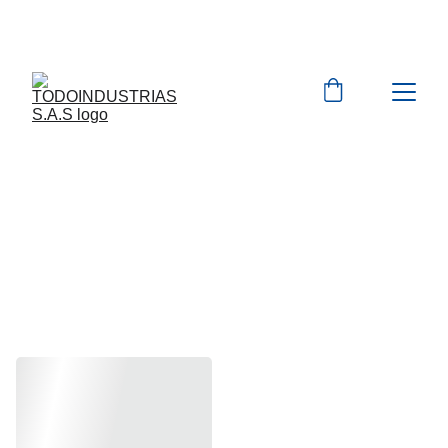
Cotizaciones para 
empresas 
 WhatsApp 
Marcas 