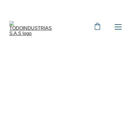
Cotizaciones para 
empresas 
 WhatsApp 
Marcas 