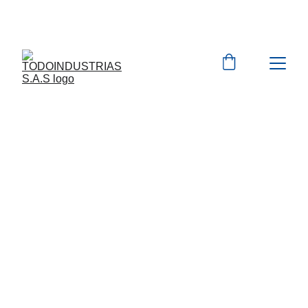
Cotizaciones para 
empresas 
 WhatsApp 
Marcas 