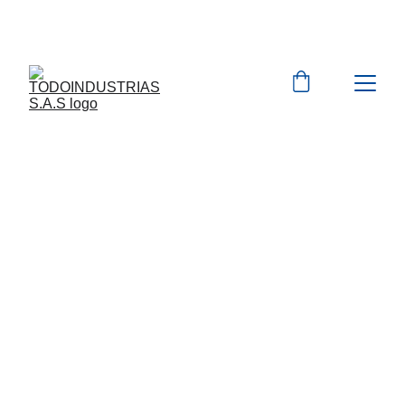
Cotizaciones para 
empresas 
 WhatsApp 
Marcas 