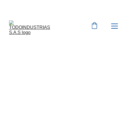
Cotizaciones para 
empresas 
 WhatsApp 
Marcas 