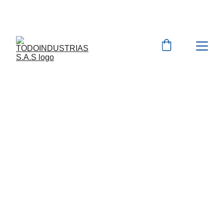
Cotizaciones para 
empresas 
 WhatsApp 
Marcas 