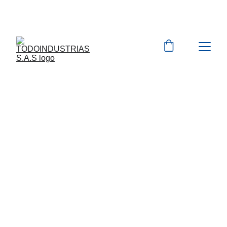
Cotizaciones para 
empresas 
 WhatsApp 
Marcas 