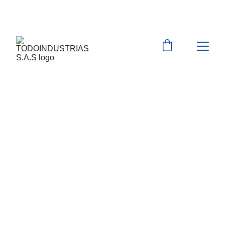
Cotizaciones para 
empresas 
 WhatsApp 
Marcas 