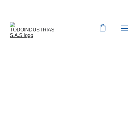
Cotizaciones para 
empresas 
 WhatsApp 
Marcas 