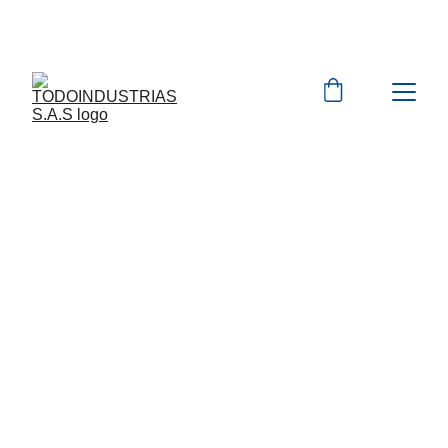
Cotizaciones para 
empresas 
 WhatsApp 
Marcas 