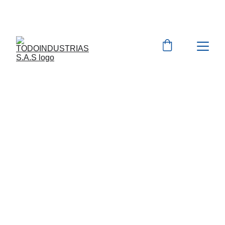
Cotizaciones para 
empresas 
 WhatsApp 
Marcas 