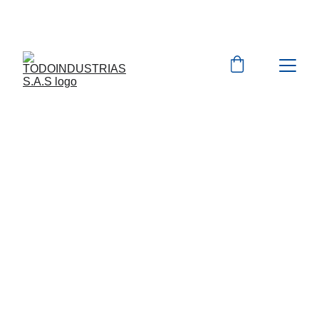
Cotizaciones para 
empresas 
 WhatsApp 
Marcas 