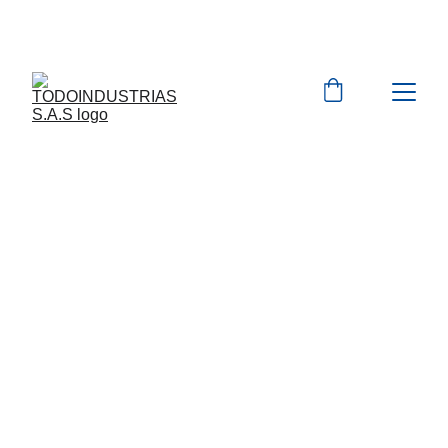
Cotizaciones para 
empresas 
 WhatsApp 
Marcas 