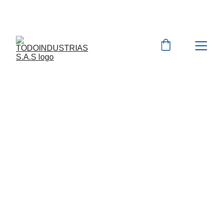
Cotizaciones para 
empresas 
 WhatsApp 
Marcas 