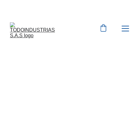
Cotizaciones para 
empresas 
 WhatsApp 
Marcas 