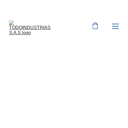
Cotizaciones para 
empresas 
 WhatsApp 
Marcas 