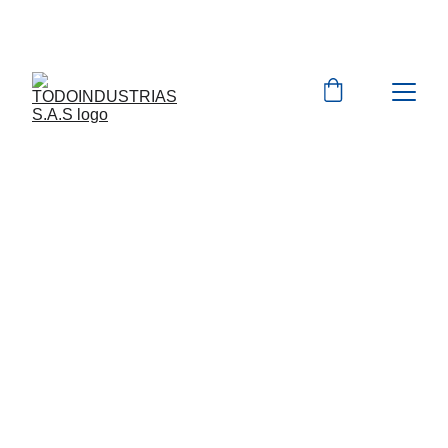
Cotizaciones para 
empresas 
 WhatsApp 
Marcas 