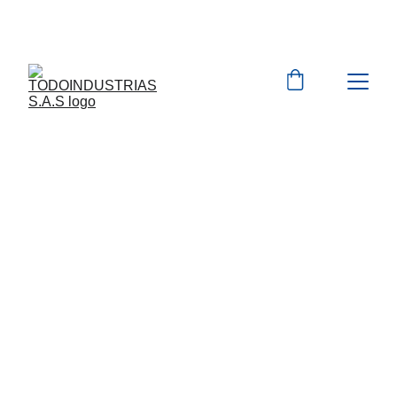
Cotizaciones para 
empresas 
 WhatsApp 
Marcas 