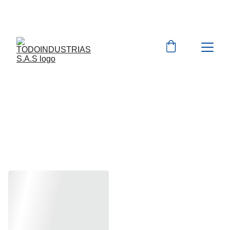
Cotizaciones para 
empresas 
 WhatsApp 
Marcas 