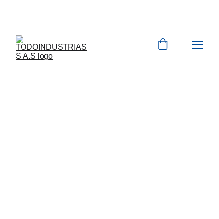
Cotizaciones para 
empresas 
 WhatsApp 
Marcas 