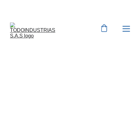
Cotizaciones para 
empresas 
 WhatsApp 
Marcas 