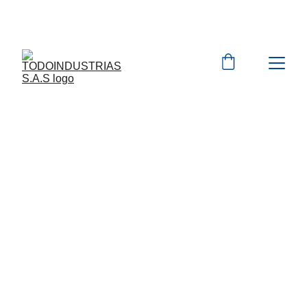
Cotizaciones para 
empresas 
 WhatsApp 
Marcas 