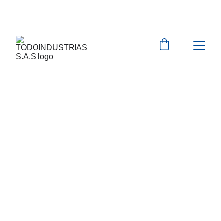
Cotizaciones para 
empresas 
 WhatsApp 
Marcas 