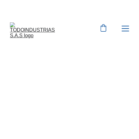
Cotizaciones para 
empresas 
 WhatsApp 
Marcas 