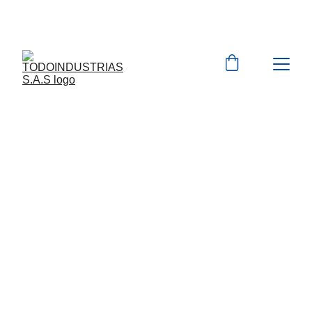
Cotizaciones para 
empresas 
 WhatsApp 
Marcas 