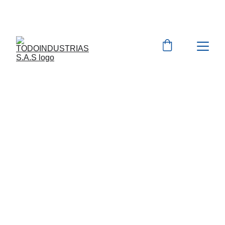
Cotizaciones para 
empresas 
 WhatsApp 
Marcas 