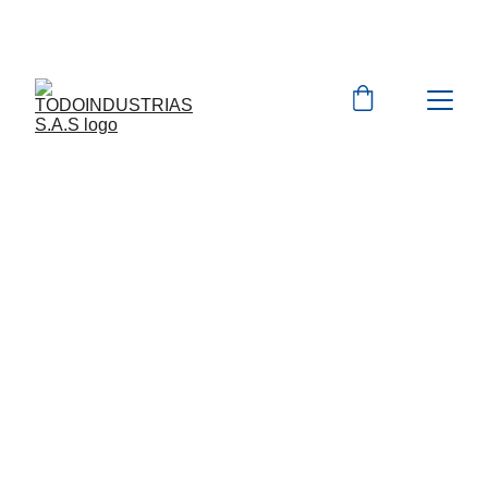
Cotizaciones para 
empresas 
 WhatsApp 
Marcas 