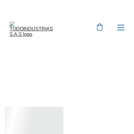
Cotizaciones para 
empresas 
 WhatsApp 
Marcas 