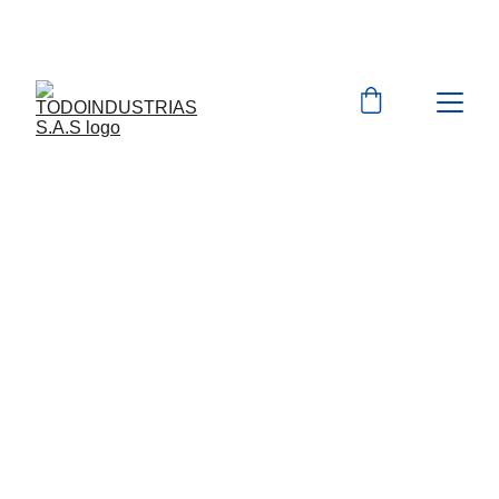
Cotizaciones para 
empresas 
 WhatsApp 
Marcas 