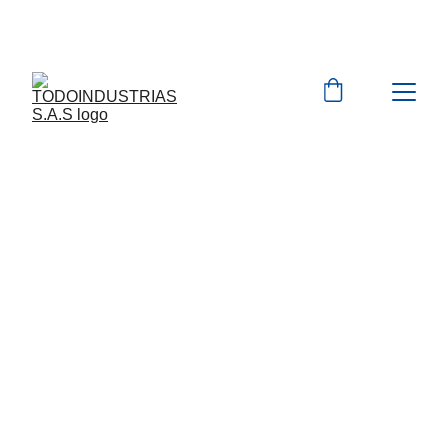
Cotizaciones para 
empresas 
 WhatsApp 
Marcas 