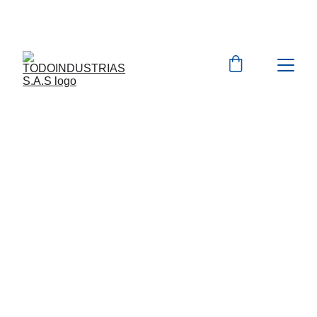
Cotizaciones para 
empresas 
 WhatsApp 
Marcas 