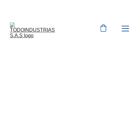
Cotizaciones para 
empresas 
 WhatsApp 
Marcas 