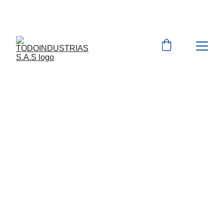
Cotizaciones para 
empresas 
 WhatsApp 
Marcas 