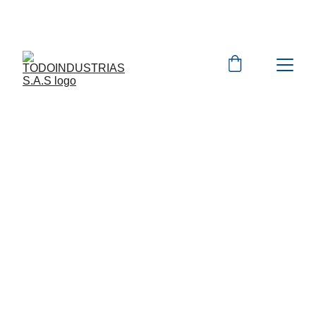
Cotizaciones para 
empresas 
 WhatsApp 
Marcas 