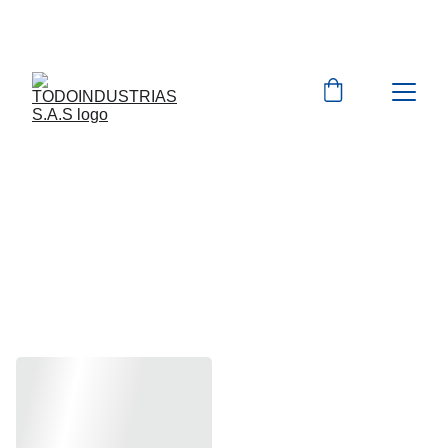
Cotizaciones para 
empresas 
 WhatsApp 
Marcas 